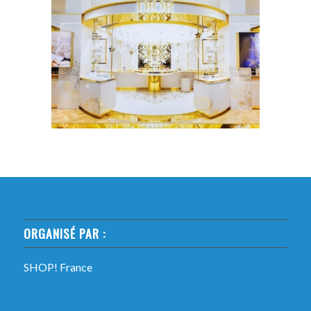
ORGANISÉ PAR :
SHOP! France