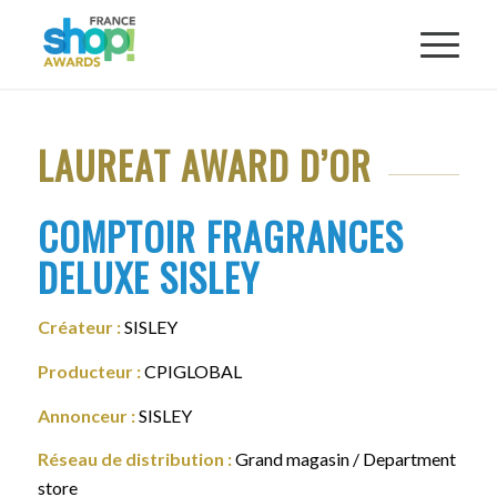
LAUREAT AWARD D’OR
COMPTOIR FRAGRANCES
DELUXE SISLEY
Créateur :
SISLEY
Producteur :
CPIGLOBAL
Annonceur :
SISLEY
Réseau de distribution :
Grand magasin / Department
store