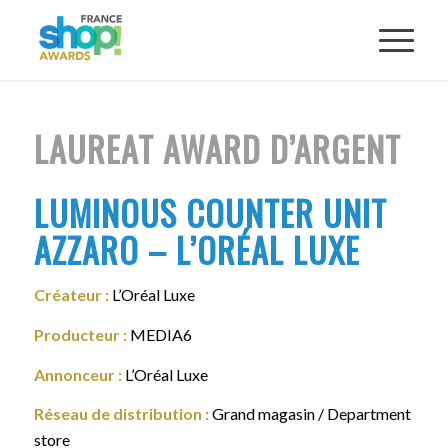
LAUREAT AWARD D’ARGENT
LUMINOUS COUNTER UNIT
AZZARO – L’ORÉAL LUXE
Créateur :
L’Oréal Luxe
Producteur :
MEDIA6
Annonceur :
L’Oréal Luxe
Réseau de distribution :
Grand magasin / Department
store