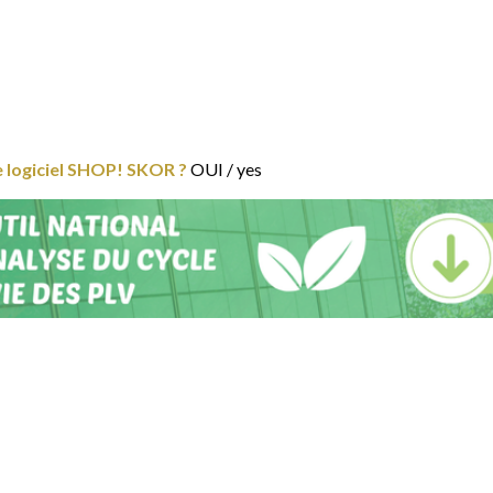
le logiciel SHOP! SKOR ?
OUI / yes