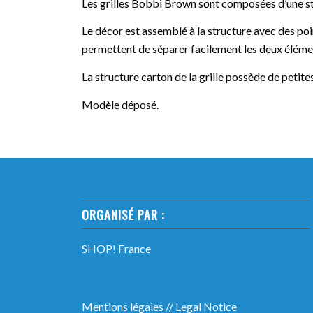
Les grilles Bobbi Brown sont composées d’une st
Le décor est assemblé à la structure avec des poi
permettent de séparer facilement les deux élémen
La structure carton de la grille possède de petites
Modèle déposé.
ORGANISÉ PAR :
SHOP! France
Mentions légales
//
Legal Notice