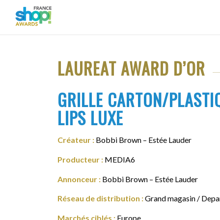
LAUREAT AWARD D’OR
GRILLE CARTON/PLASTI
LIPS LUXE
Créateur :
Bobbi Brown – Estée Lauder
Producteur :
MEDIA6
Annonceur :
Bobbi Brown – Estée Lauder
Réseau de distribution :
Grand magasin / Depa
Marchés ciblés :
Europe