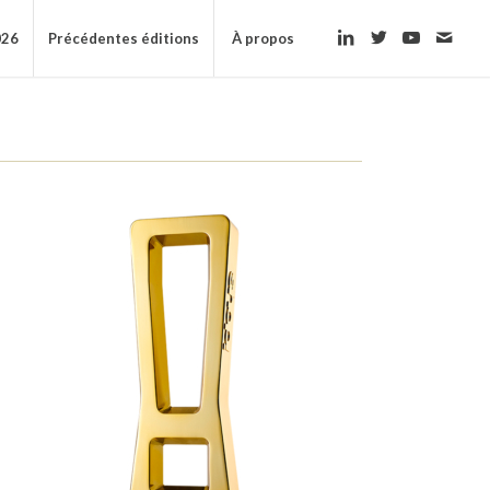
026
Précédentes éditions
À propos