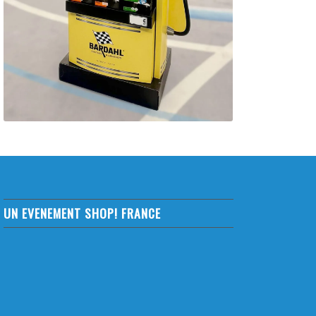
UN EVENEMENT SHOP! FRANCE