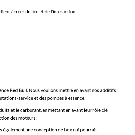
ient / créer du lien et de l’interaction
sence Red Bull. Nous voulions mettre en avant nos additifs
s stations-service et des pompes à essence.
oduits et le carburant, en mettant en avant leur rôle clé
ction des moteurs.
s également une conception de box qui pourrait