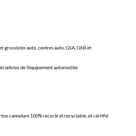
et grossistes auto, centres auto, GSA, GSB et
écialistes de l’équipement automobile
ton cannelure 100% recyclé et recyclable, et certifié