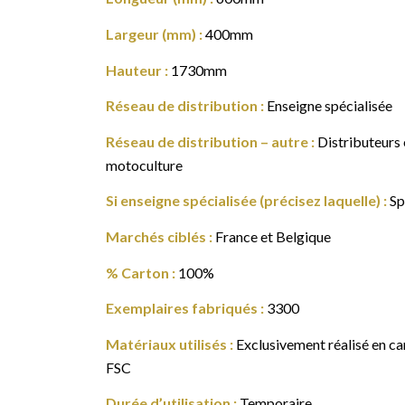
Largeur (mm) :
400mm
Hauteur :
1730mm
Réseau de distribution :
Enseigne spécialisée
Réseau de distribution – autre :
Distributeurs 
motoculture
Si enseigne spécialisée (précisez laquelle) :
Sp
Marchés ciblés :
France et Belgique
% Carton :
100%
Exemplaires fabriqués :
3300
Matériaux utilisés :
Exclusivement réalisé en car
FSC
Durée d’utilisation :
Temporaire