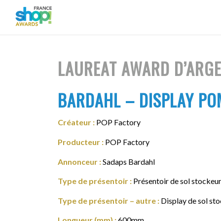
LAUREAT AWARD D’ARG
BARDAHL – DISPLAY PO
Créateur :
POP Factory
Producteur :
POP Factory
Annonceur :
Sadaps Bardahl
Type de présentoir :
Présentoir de sol stockeu
Type de présentoir – autre :
Display de sol st
Longueur (mm) :
600mm