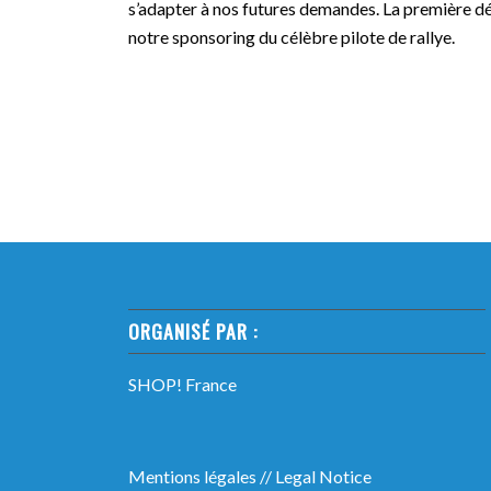
s’adapter à nos futures demandes. La première déc
notre sponsoring du célèbre pilote de rallye.
ORGANISÉ PAR :
SHOP! France
Mentions légales
//
Legal Notice