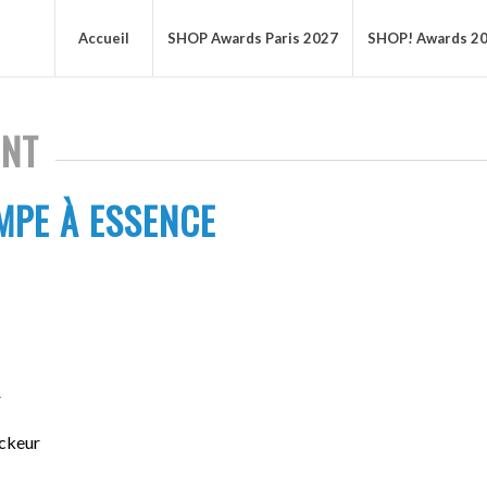
Accueil
SHOP Awards Paris 2027
SHOP! Awards 2
ENT
MPE À ESSENCE
r
ockeur