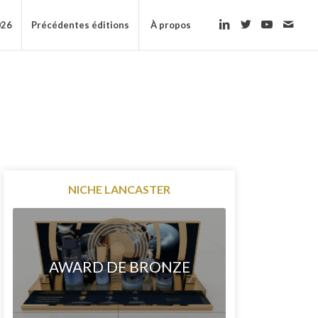
026
Précédentes éditions
À propos
NICHE LANCASTER
AWARD DE BRONZE