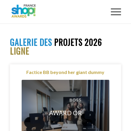
GALERIE DES
PROJETS 2026
LIGNE
Factice BB beyond her giant dummy
AWARD OR