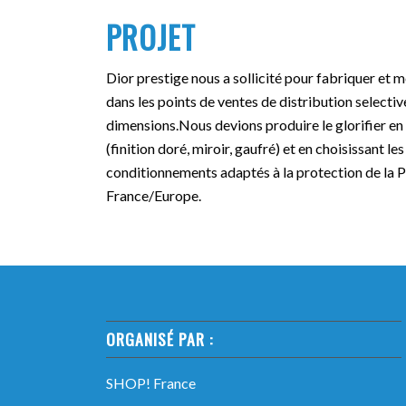
PROJET
Dior prestige nous a sollicit
é
pour fabriquer et m
dans les points de ventes de distribution selectiv
dimensions.
Nous devions produire le glorifier en 
(finition doré, miroir, gaufré) et en choisissant l
conditionnements adaptés à la protection de la 
France/Europe
.
ORGANISÉ PAR :
SHOP! France