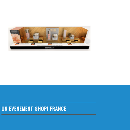
UN EVENEMENT SHOP! FRANCE