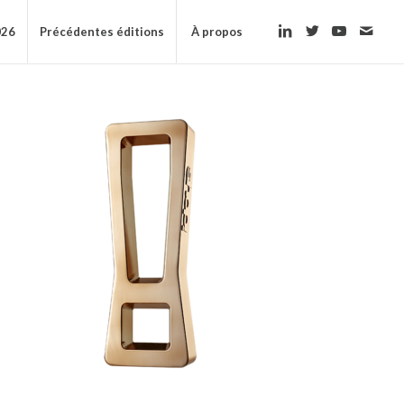
026
Précédentes éditions
À propos