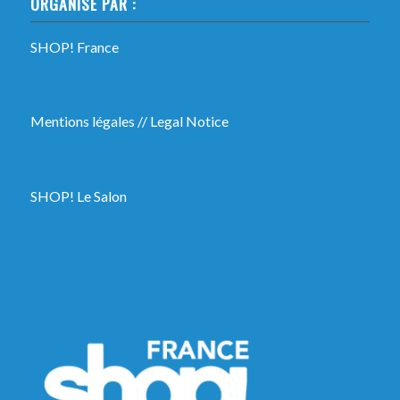
ORGANISÉ PAR :
SHOP! France
Mentions légales
//
Legal Notice
SHOP! Le Salon