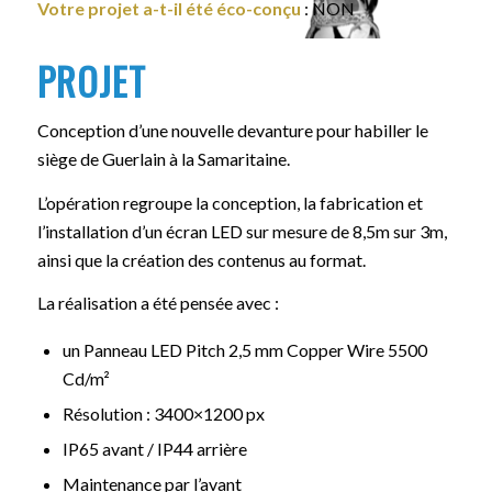
Votre projet a-t-il été éco-conçu
: NON
PROJET
Conception d’une nouvelle devanture pour habiller le
siège de Guerlain à la Samaritaine.
L’opération regroupe la conception, la fabrication et
l’installation d’un écran LED sur mesure de 8,5m sur 3m,
ainsi que la création des contenus au format.
La réalisation a été pensée avec :
un Panneau LED Pitch 2,5 mm Copper Wire 5500
Cd/m²
Résolution : 3400×1200 px
IP65 avant / IP44 arrière
Maintenance par l’avant