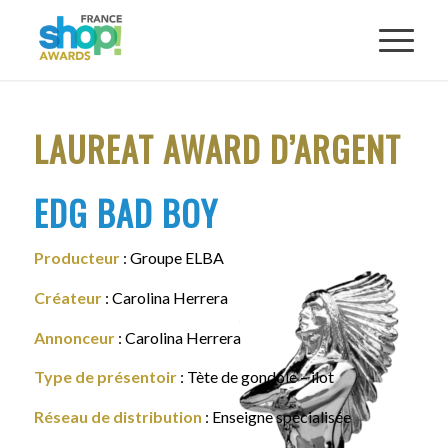
LAUREAT AWARD D’ARGENT
EDG BAD BOY
Producteur
: Groupe ELBA
Créateur
: Carolina Herrera
Annonceur
: Carolina Herrera
Type de présentoir
: Tète de gondole – ilot
Réseau de distribution
: Enseigne spécialisée