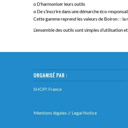
o D’harmoniser leurs outils
o De s’inscrire dans une démarche éco-responsa
Cette gamme reprend les valeurs de Boiron : : la n
L’ensemble des outils sont simples d’utilisation 
ORGANISÉ PAR :
SHOP! France
Mentions légales
//
Legal Notice