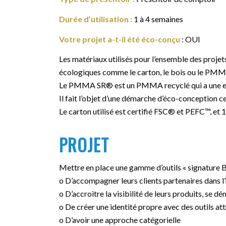
Durée d’utilisation :
1 à 4 semaines
Votre projet a-t-il été éco-conçu
: OUI
Les matériaux utilisés pour l’ensemble des proj
écologiques comme le carton, le bois ou le PM
Le PMMA SR® est un PMMA recyclé qui a une emp
Il fait l’objet d’une démarche d’éco-conception c
Le carton utilisé est certifié FSC® et PEFC™, et
PROJET
Mettre en place une gamme d’outils « signature B
o D’accompagner leurs clients partenaires dans l’
o D’accroitre la visibilité de leurs produits, se
o De créer une identité propre avec des outils att
o D’avoir une approche catégorielle