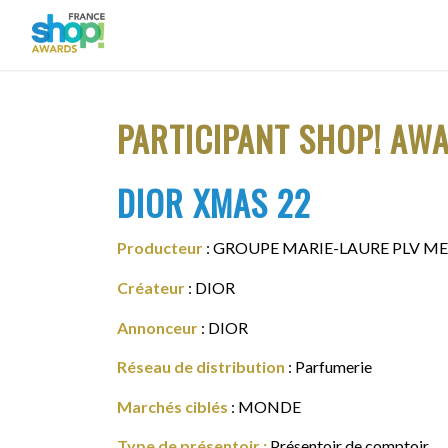
PARTICIPANT SHOP! AW
DIOR XMAS 22
Producteur
: GROUPE MARIE-LAURE PLV 
Créateur
: DIOR
Annonceur
: DIOR
Réseau de distribution
: Parfumerie
Marchés ciblés
: MONDE
Type de présentoir :
Présentoir de comptoir