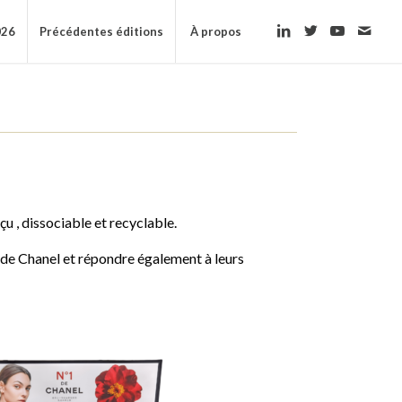
026
Précédentes éditions
À propos
u , dissociable et recyclable.
de Chanel et répondre également à leurs