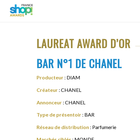
LAUREAT AWARD D’OR
BAR N°1 DE CHANEL
Producteur
: DIAM
Créateur
: CHANEL
Annonceur
: CHANEL
Type de présentoir
: BAR
Réseau de distribution
: Parfumerie
Marchés ciblés
: MONDE