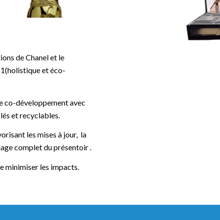
ions de Chanel et le
1(holistique et éco-
 de co-développement avec
lés et recyclables.
risant les mises à jour, la
lage complet du présentoir .
re minimiser les impacts.