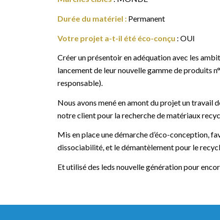
Durée du matériel
:
Permanent
Votre projet a-t-il été éco-conçu
: OUI
Créer un présentoir en adéquation avec les ambit
lancement de leur nouvelle gamme de produits n°
responsable).
Nous avons mené en amont du projet un travail
notre client pour la recherche de matériaux recyc
Mis en place une démarche d’éco-conception, favo
dissociabilité, et le démantèlement pour le recyc
Et utilisé des leds nouvelle génération pour enco