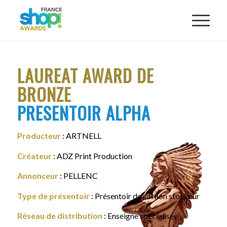
LAUREAT AWARD DE
BRONZE
PRESENTOIR ALPHA
Producteur
: ARTNELL
Créateur
: ADZ Print Production
Annonceur
: PELLENC
Type de présentoir
: Présentoir de sol non stockeur
Réseau de distribution
: Enseigne spécialisée