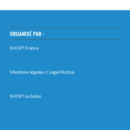
ORGANISÉ PAR :
SHOP! France
Mentions légales
//
Legal Notice
SHOP! Le Salon