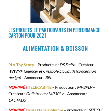
LES PROJETS ET PARTICIPANTS EN PERFORMANCE
CARTON POUR 2021
ALIMENTATION & BOISSON
PLV Toy Story
– Producteur :
DS Smith
– Créateur
:
WWNP (agence)
et Créapole DS Smith (conception
design)
– Annonceur :
BEL
NOMINÉ !
TELECABINE
– Producteur :
MP3PLV
–
Créateur :
Gulfstream / MP3PLV
– Annonceur :
LACTALIS
NOMINÉ !
Isola Natale Mumm
– Producteur :
SITCO /