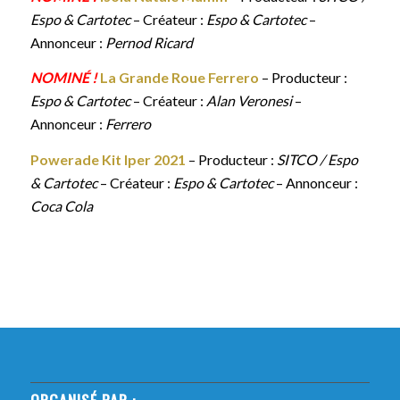
Espo & Cartotec
– Créateur :
Espo & Cartotec
–
Annonceur :
Pernod Ricard
NOMINÉ !
La Grande Roue Ferrero
– Producteur :
Espo & Cartotec
– Créateur :
Alan Veronesi
–
Annonceur :
Ferrero
Powerade Kit Iper 2021
– Producteur :
SITCO / Espo
& Cartotec
– Créateur :
Espo & Cartotec
– Annonceur :
Coca Cola
ORGANISÉ PAR :