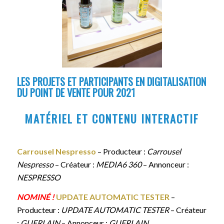
LES PROJETS ET PARTICIPANTS EN DIGITALISATION
DU POINT DE VENTE POUR 2021
MATÉRIEL ET CONTENU INTERACTIF
Carrousel Nespresso
– Producteur :
Carrousel
Nespresso
– Créateur :
MEDIA6 360
– Annonceur :
NESPRESSO
NOMINÉ !
UPDATE AUTOMATIC TESTER
–
Producteur :
UPDATE AUTOMATIC TESTER
– Créateur
:
GUERLAIN
– Annonceur :
GUERLAIN