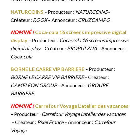
NATURCOINS
– Producteur :
NATURCOINS
–
Créateur :
ROOX
– Annonceur :
CRUZCAMPO
NOMINÉ !
Coca-cola 16 screens impressive digital
display
– Producteur :
Coca-cola 16 screens impressive
digital display
– Créateur :
PROPULZIJA
– Annonceur :
Coca-cola
BORNE LE CARRE VIP BARRIERE
– Producteur :
BORNE LE CARRE VIP BARRIERE
– Créateur :
CAMELEON GROUP
– Annonceur :
GROUPE
BARRIERE
NOMINÉ !
Carrefour Voyage L’atelier des vacances
– Producteur :
Carrefour Voyage L’atelier des vacances
– Créateur :
Pixel France
– Annonceur :
Carrefour
Voyage